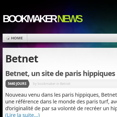
BOOKMAKER
NEWS
HOME
Betnet
Betnet, un site de paris hippiques
5440 JOURS
by
bookmaker
in
Betnet
Nouveau venu dans les paris hippiques, Betn
une référence dans le monde des paris turf, av
d’originalité de par sa volonté de recréer un h
(Lire la suite…)