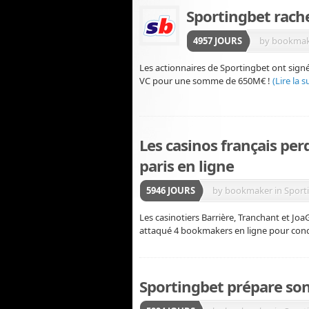
Sportingbet rache
4957 JOURS
by
bookmak
Les actionnaires de Sportingbet ont signé
VC pour une somme de 650M€ !
(Lire la 
Les casinos français per
paris en ligne
5946 JOURS
by
bookmaker
in
Sport
Les casinotiers Barrière, Tranchant et Jo
attaqué 4 bookmakers en ligne pour concu
Sportingbet prépare son