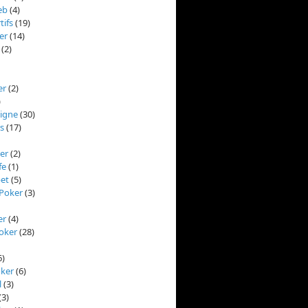
eb
(4)
tifs
(19)
er
(14)
(2)
er
(2)
)
ligne
(30)
s
(17)
er
(2)
fe
(1)
et
(5)
 Poker
(3)
er
(4)
oker
(28)
6)
oker
(6)
l
(3)
(3)