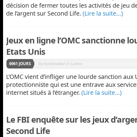
décision de fermer toutes les activités de jeu 
de l’argent sur Second Life.
(Lire la suite…)
Jeux en ligne l’OMC sanctionne l
Etats Unis
6961 JOURS
by
bookmaker
in
Casino
L’OMC vient d’infliger une lourde sanction aux 
protectionniste qui est une entrave aux service
internet situés à l’étranger.
(Lire la suite…)
Le FBI enquête sur les jeux d’arge
Second Life