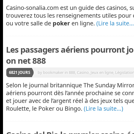
Casino-sonalia.com est un guide des casinos, s
trouverez tous les renseignements utiles pour 
ou votre salle de
poker
en ligne.
(Lire la suite…
Les passagers aériens pourront jo
on net 888
6821 JOURS
by
bookmaker
in
888
,
Casino
,
Jeux en ligne
,
Législatio
Selon le journal britannique The Sunday Mirror
aériens pourront dès l’année prochaine se conne
et jouer avec de l’argent réel à des jeux tels que
Roulette, le Poker ou Bingo.
(Lire la suite…)