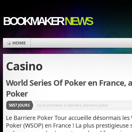
BOOKMAKER
NEWS
HOME
Casino
World Series Of Poker en France, 
Poker
5657 JOURS
by
bookmaker
in
Barrière
,
Barriere poker
Le Barriere Poker Tour accueille désormais les
Poker (WSOP) en France ! La plus prestigieuse 