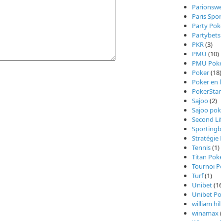
Parionsw
Paris Spor
Party Pok
Partybets
PKR
(3)
PMU
(10)
PMU Pok
Poker
(18
Poker en 
PokerStar
Sajoo
(2)
Sajoo pok
Second Li
Sportingb
Stratégie
Tennis
(1)
Titan Pok
Tournoi P
Turf
(1)
Unibet
(1
Unibet P
william hil
winamax