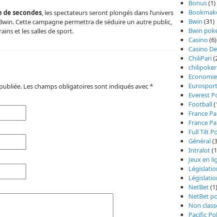
Bonus
(1)
Bookmak
e de secondes
, les spectateurs seront plongés dans l’univers
Bwin
(31)
e Bwin. Cette campagne permettra de séduire un autre public,
Bwin pok
ins et les salles de sport.
Casino
(6)
Casino De
ChiliPari
(
chilipoker
Economie
Eurospor
publiée. Les champs obligatoires sont indiqués avec
*
Everest P
Football
(
France Pa
France Par
Full Tilt P
Général
(3
Intralot
(1
Jeux en li
Législati
Législati
NetBet
(1
NetBet p
Non class
Pacific Po