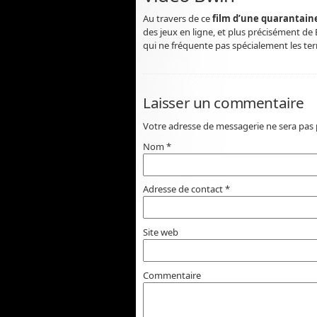
Au travers de ce
film d’une quarantain
des jeux en ligne, et plus précisément d
qui ne fréquente pas spécialement les terra
Laisser un commentaire
Votre adresse de messagerie ne sera pas 
Nom
*
Adresse de contact
*
Site web
Commentaire