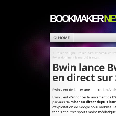
BOOKMAKER
NE
HOME
«
Poker en ligne : Poker Stars, Winamax et Eve
Poker dominent le marché français
Bwin lance Bw
en direct su
Bwin vient de lancer une application Andro
Bwin vient d’annoncer le lancement de
Bw
parieurs de
miser en direct depuis le
d’exploitation de Google pour mobiles. Le
tennis et autres sports moins médiatique