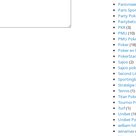
Parionsw
Paris Spor
Party Pok
Partybets
PKR
(3)
PMU
(10)
PMU Pok
Poker
(18
Poker en 
PokerStar
Sajoo
(2)
Sajoo pok
Second Li
Sportingb
Stratégie
Tennis
(1)
Titan Pok
Tournoi P
Turf
(1)
Unibet
(1
Unibet P
william hil
winamax