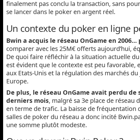
finalement pas conclu la transaction, sans pou
se lancer dans le poker en argent réel.
Un contexte du poker en ligne p
Bwin a acquis le réseau OnGame en 2006… 
comparer avec les 25M€ offerts aujourd’hui, éq
De quoi faire réfléchir à la situation actuelle du
est évident que le contexte est peu favorable, e
aux Etats-Unis et la régulation des marchés du 
Europe.
De plus, le réseau OnGame avait perdu de 
derniers mois
, malgré sa 3e place de réseau
en terme de trafic. La baisse de fréquentation 
salles de poker du réseau a donc incité Bwin.pa
une somme plutôt modeste.