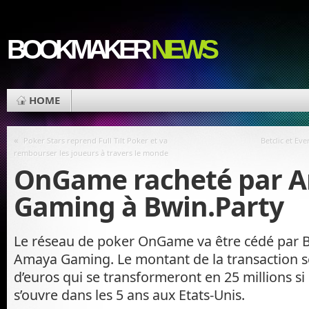
BOOKMAKER
NEWS
HOME
«
Poker Stars reprend Full Tilt Poker et va
Betclic et Ev
rembourser les joueurs à travers le monde
OnGame racheté par 
Gaming à Bwin.Party
Le réseau de poker OnGame va être cédé par 
Amaya Gaming. Le montant de la transaction se
d’euros qui se transformeront en 25 millions s
s’ouvre dans les 5 ans aux Etats-Unis.