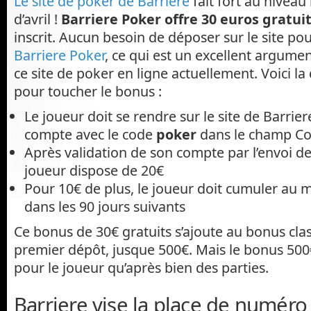
Le site de poker de Barriere
fait fort au nivea
d’avril !
Barriere Poker offre 30 euros gratui
inscrit. Aucun besoin de déposer sur le site po
Barriere Poker
, ce qui est un excellent argumen
ce site de poker en ligne actuellement. Voici l
pour toucher le bonus :
Le joueur doit se rendre sur le site de Barrie
compte avec le code
poker
dans le champ C
Après validation de son compte par l’envoi de s
joueur dispose de 20€
Pour 10€ de plus, le joueur doit cumuler au 
dans les 90 jours suivants
Ce bonus de 30€ gratuits s’ajoute au bonus cl
premier dépôt, jusque 500€. Mais le bonus 500
pour le joueur qu’après bien des parties.
Barriere vise la place de numér