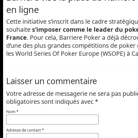
en ligne
Cette initiative s’inscrit dans le cadre stratégiq
souhaite
s’imposer comme le leader du poke
France
. Pour cela, Barriere Poker a déjà décro
d’une des plus grandes compétitions de poker e
les World Series Of Poker Europe (WSOPE) à C
Laisser un commentaire
Votre adresse de messagerie ne sera pas publ
obligatoires sont indiqués avec
*
Nom
*
Adresse de contact
*