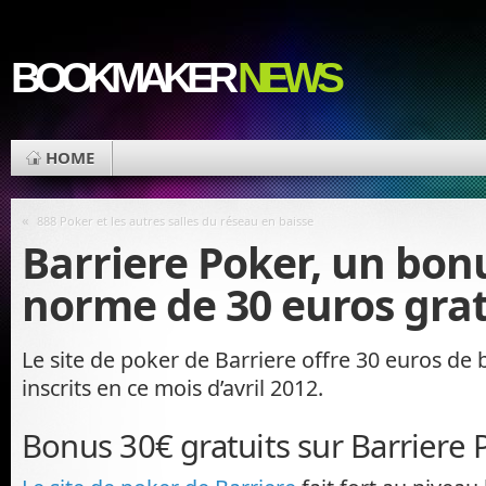
BOOKMAKER
NEWS
HOME
«
888 Poker et les autres salles du réseau en baisse
Barriere Poker, un bon
norme de 30 euros grat
Le site de poker de Barriere offre 30 euros d
inscrits en ce mois d’avril 2012.
Bonus 30€ gratuits sur Barriere 