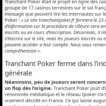
Tranchant Poker était le projet en ligne des ca
groupe de 17 casinos terrestres sur le sol frança
message que peuvent lire les internautes sur le
Poker :
« Le site tranchantpoker.fr fermera le 23 
d’information sur la procédure de clôture sera e
inscrits ou en cours d’inscription. Désormais, il n’
s’inscrire sur le site, mais les joueurs inscrits ou 
peuvent accéder a leur compte. Nous vous remer
compréhension »
.
Tranchant Poker ferme dans l’ind
générale
Néanmoins, peu de joueurs seront concernés 
un flop dès l’origine.
Tranchant Poker jouit d’
renommée médiatique et le réseau Ipoker n’a 
vraiment décollé en France. Ce qui laisse augur