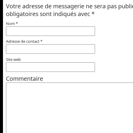
Votre adresse de messagerie ne sera pas publ
obligatoires sont indiqués avec
*
Nom
*
Adresse de contact
*
Site web
Commentaire