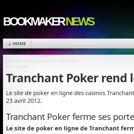
BOOKMAKER
NEWS
HOME
«
Barriere Poker, un bonus hors-norme de 30
euros gratuits
Tranchant Poker rend 
Le site de poker en ligne des casinos Tranchant
23 avril 2012.
Tranchant Poker ferme ses porte
Le site de poker en ligne de Tranchant fe